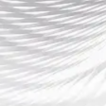
体育博彩
总结：
总体而言，KOK体育中国通过推动数字化创新，为全球体育产业
带来了深远的影响。从赛事内容的数字化、智能体育产品的推
广，到大数据、AI技术和区块链的应用，KOK体育中国在各个领
域都走在了行业前沿。通过全球化合作，KOK体育中国不仅拓展
了市场份额，还推动了国际体育产业的发展与变革。
然而，面对激烈的市场竞争和复杂的国际环境，KOK体育中国也
面临着持续创新和全球拓展的挑战。未来，KOK体育中国仍需不
断提升技术实力，优化全球化战略，以保持其在全球体育产业中
的领先地位。相信在未来的日子里，KOK体育中国将继续为全球
体育产业的发展做出积极贡献。