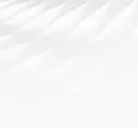
中国彩票网址平台发展趋势与市场前景分析及相关
政策解读
2024-12-21 05:00:53
随着科技的不断发展和互联网的普及，中国彩票网站平台在近年
来迎来了快速发展。彩票作为一种广泛受众的娱乐方式，在中国
有着庞大的市场基础，而互联网技术的应用则为彩票行业带来了
前所未有的变革。随着线上彩票网站...