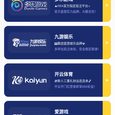
2024-12-24 16:12:41
文章摘要：
KOK体育中国作为全球体育产业中的一颗新星，正引领着数字化
创新的浪潮，推动着全球体育行业的转型与发展。近年来，随着
信息技术和互联网的飞速发展，体育产业不仅仅局限于传统的赛
事组织与转播，更向智能化、数字化、互动化方向发展。KOK体
育中国通过数字化技术的深度融合，推动了体育产业链的升级与
重塑，为全球体育生态系统带来了新的发展机遇。本文将从四个
方面进行详细阐述，分别是：KOK体育中国在数字化转型中的创
新举措、数字化技术在体育产业中的应用、KOK体育中国如何促
进全球体育产业合作与发展，以及KOK体育中国的未来发展前景
与挑战。通过分析这些方面，能够更全面地理解KOK体育中国在
全球体育产业中的重要角色和影响力。最终，本文将对KOK体育
中国在数字化创新与全球体育产业发展中的影响进行总结，展望
其未来的发展方向。
1、KOK体育中国在数字化转