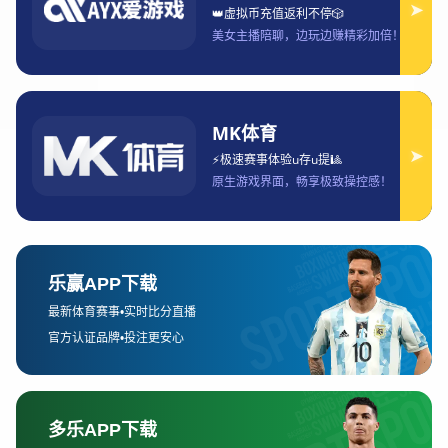
型中的创新举措
随着数字化技术的不断进步，传统体育产业面临着前所未有的变
革。KOK体育中国抓住这一历史性机遇，积极探索数字化转型的
新路径，成为行业内的重要先行者。KOK体育中国通过全面推动
赛事和内容的数字化，不仅提升了赛事的观赏性，还使得体育文
化的传播方式更加多元化。通过虚拟现实（VR）、增强现实
（AR）等前沿技术，观众可以在虚拟环境中身临其境地参与体育
赛事，体验到更加沉浸式的观赛感受。
除了赛事内容的数字化，KOK体育中国还致力于智能体育产品的
研发与推广。例如，智能穿戴设备的应用，使得运动员和普通观
众都能通过数据采集与分析，实时监控运动表现，并根据数据反
馈调整训练方案。通过大数据和人工智能技术，KOK体育中国为
运动员和教练提供了精准的运动科学分析，推动了体育训练的科
学化与个性化。