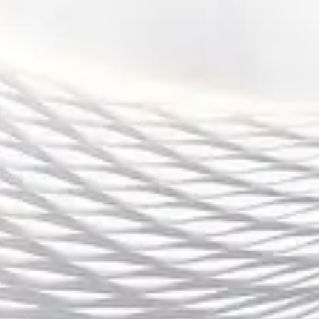
总体来看，中国彩票网站平台的未来充满了广阔的机遇和挑战。
随着互联网技术的不断进步，彩票网站平台的发展趋势将更加多
样化和智能化。移动互联网的普及为彩票行业带来了更加便捷的
购彩方式，同时也推动了市场规模的进一步扩大。
然而，在这一发展过程中，政策的监管和技术的创新是不可忽视
的重要因素。中国政府的政策引导和监管力度将直接影响到彩票
网站平台的运营环境，而技术的不断创新则将成为平台竞争力的
重要组成部分。综合来看，中国彩票网站平台在未来将呈现出一
个更加规范化、多元化和国际化的发展态势。