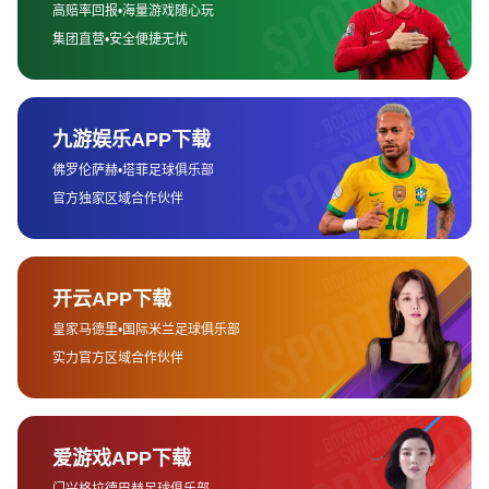
市场增长势头强劲。尽管面临着诸多的市场竞争，但中国彩票行
业依然拥有巨大的发展空间，特别是互联网彩票这一新兴领域。
随着互联网用户基数的不断增长，彩票市场的规模也不断扩展。
特别是在年轻用户群体中，线上娱乐、互动性强的彩票平台受到
了较高的关注与喜爱。对于彩票平台而言，如何吸引并留住年轻
用户，提供更加丰富的玩法和更好的用户体验，成为了未来发展
的关键。
此外，中国彩票行业的监管政策逐步健全，也为市场的稳定发展
提供了保障。政策环境的不断优化，使得彩票行业的发展得以更
加健康地进行。未来，中国彩票网站平台的竞争将不仅仅依靠市
场规模，还需要在产品创新、品牌影响力、用户服务等方面进行
全面布局。
3、相关政策环境对彩票网站
平台的影响
中国彩票行业的发展离不开政府的监管政策，尤其是在近年来，