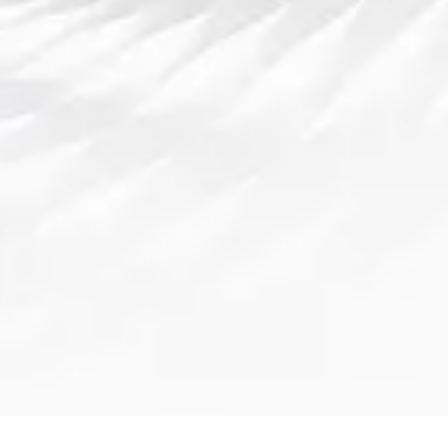
展新趋势
2024-12-24 16:12:41
文章摘要：KOK体育中国作为全球体育产业中的一颗新星，正引
领着数字化创新的浪潮，推动着全球体育行业的转型与发展。近
年来，随着信息技术和互联网的飞速发展，体育产业不仅仅局限
于传统的赛事组织与转播，更向智...
Search the blog...
导航