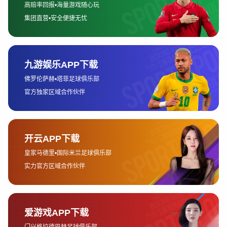
参与各类体育赛事与推广活动，以提高品牌知名度。这种深度融
合本土文化和市场需求的战略，帮助顺发体育在竞争激烈的体育
市场中站稳了脚跟，并逐步实现了市场份额的提升。
2、创新商业模式助力市场拓
展
顺发体育的创新商业模式是其在大陆市场拓展的另一大亮点。通
过整合线上线下的销售渠道、探索新零售模式，顺发体育不仅提
升了消费者的购买体验，也为品牌的扩张和市场份额的增加提供
了强有力的支持。
顺发体育通过发展线上电商平台，利用互联网的优势，实现了产
品的广泛传播与销售。与此同时，线下门店的体验式营销也成为
其业务模式的一个重要组成部分。消费者可以在门店内体验产品
的使用效果，获得专业的运动指导和服务，这种线上线下结合的
商业模式，使得顺发体育在满足消费者需求的同时，也增强了品
牌的忠诚度。