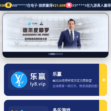
足球赛事
首页
足球赛事
顺发体育在大陆市场拓展新机遇 推动体育产业创新发展与品
牌升级
顺发体育在大陆市场拓展
新机遇 推动体育产业创新
发展与品牌升级