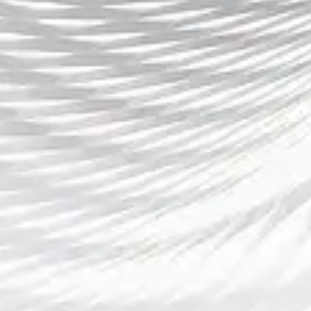
皇冠现金平台全面解析：如何选择最适合的博彩方
式与策略技巧
2025-02-05 18:47:29
文章摘要：皇冠现金平台作为一个在线博彩平台，吸引了大量玩
家前来参与各种类型的博彩活动。然而，如何在这个平台上选择
最适合的博彩方式，并且采取正确的策略技巧，是许多玩家面临
的难题。本文将围绕皇冠现金平台的...