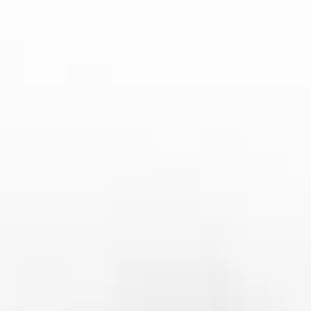
顺发体育还通过创新的广告营销与社交媒体策略，塑造了具有亲
和力和个性化的品牌形象。借助社交平台的影响力，顺发体育积
极与年轻消费者进行互动，通过内容创作与话题引导，吸引了大
量年轻消费者的关注。这一系列精准的品牌建设措施，不仅提升
了顺发体育的市场地位，也促进了品牌的忠诚度和用户粘性。
4、推动体育产业创新发展
顺发体育不仅在自身业务领域进行了创新，同时也在推动整个体
育产业的创新发展方面作出了积极贡献。随着科技的进步和消费
者需求的变化，体育产业正经历着前所未有的变革。顺发体育凭
借着自身的创新能力，引领了这一变革的潮流。
首先，顺发体育通过加大在智能科技、人工智能、大数据等技术
领域的投入，推动了体育器材与设备的智能化升级。例如，顺发
体育推出的智能健身设备，可以根据用户的运动数据实时反馈和
调整，极大地提升了用户的健身体验。这种科技创新不仅增强了
产品的竞争力，也为整个行业树立了技术革新的标杆。
体育博彩