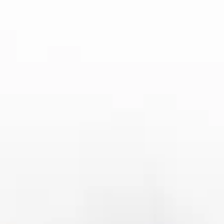
权威保障还体现在内容审核和更新流程上。专业团队会对赛程变
动、对阵信息进行多重确认，确保呈现给用户的每一条信息都经
得起核实。这不仅维护了平台信誉，也为用户提供了稳定可靠的
使用体验。
此外，权威平台往往会结合用户反馈不断优化服务，例如根据观
赛习惯调整展示逻辑、增加本地化时间显示等。这种以权威数据
为基础、以用户体验为导向的运营模式，使一站式赛事指南具备
了长期发展的生命力。
总结：
综合来看，一站式掌握赛事直播赛程表精彩对阵时间全解析实时
更新权威指南，通过赛程整合、对阵解析、实时更新与权威保障
四个方面，构建起一个高效、准确、易用的赛事信息体系。它不
仅解决了用户“去哪查、怎么查”的问题，更在无形中提升了整体
观赛质量。
随着体育赛事数量持续增长和用户需求不断升级，这种一站式、
权威化的赛事赛程服务将成为主流选择。对于广大体育爱好者而