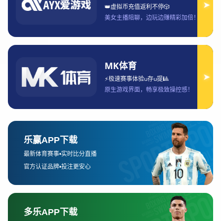
一、赛程信息一站整合
一站式赛事直播赛程表的核心价值，首先体现在对分散赛事信息
的高效整合上。过去，用户往往需要在多个平台之间来回切换，
才能拼凑出完整的赛程安排，不仅耗时耗力，还容易遗漏关键信
息。一站式平台通过统一入口，将不同赛事、不同联赛、不同级
别的赛程集中展示，大幅降低了信息获取成本。
在赛程整合过程中，平台通常会按照时间轴、赛事类别和热门程
度进行多维度排序。用户既可以按日期查看全天赛事安排，也可
以只关注某一联赛或某一支球队的专属赛程。这种结构化呈现方
式，使赛程表从“信息堆砌”转变为“清晰导航”，显著提升了使用
体验。
此外，一站式整合还体现在跨项目覆盖能力上。无论是足球五大
联赛、NBA、CBA，还是网球大满贯、电竞赛事甚至小众项目，
用户都可以在同一平台完成查询。这种全景式的赛程整合，为多
兴趣用户提供了极大的便利，也增强了平台的整体粘性。
二、精彩对阵深度解析