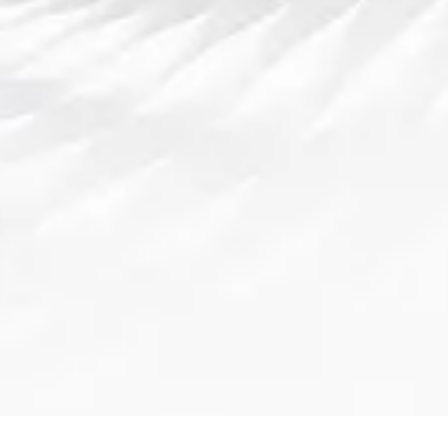
Search the blog...
导航
认识华体会体育
足球赛事
集团新闻
体育种类