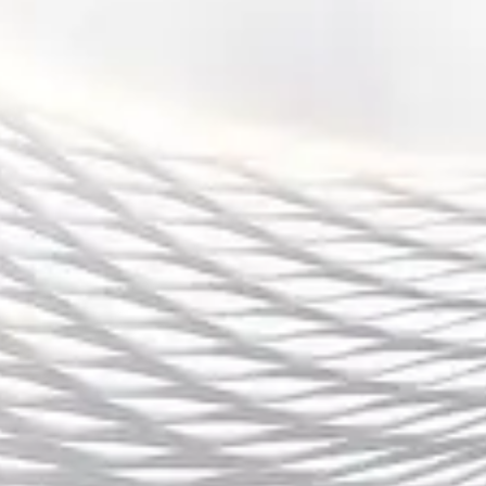
言，学会善用这样的指南，等于为自己的观赛生活配备了一张清
晰可靠的“赛事地图”，让每一场精彩对决都不再错过。
世俱杯即时比分直播全程追踪精彩赛事动态解析与
数据看点汇总权威
2026-01-26 15:43:16
文章摘要的内容：世俱杯作为全球俱乐部足球最高规格的舞台之
一，汇聚各大洲冠军球队，其竞技水准、战术博弈和球星表现始
终牵动着无数球迷的目光。在信息高度即时化的时代背景下，世