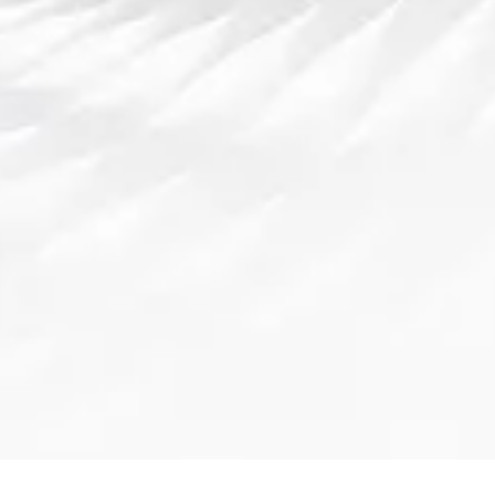
威廉希尔死亡赔率分析揭示潜在风险及社会道德争
议的深层原因
2024-12-16 20:58:30
文章摘要：本文通过对威廉希尔死亡赔率分析的深入探讨，揭示
了其中潜在的风险与社会道德争议。死亡赔率作为一种博彩手
段，通常用于预测某个人或群体的死亡时间或事件的发生概率。
然而，这种操作不仅涉及博彩市场的经...
Search the blog...