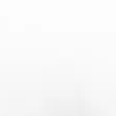
4、优质的客户服务体验
bet365香港平台提供全天候的客户支持，用户遇到任何问题都
可以通过多种渠道与客服团队取得联系。平台提供了电话、电子
邮件和在线聊天等多种联系方式，确保用户能够及时解决问题。
特别是对于新手用户，平台提供了详细的帮助文档和常见问题解
答，帮助用户快速上手。
bet365香港平台的客服团队具有高度的专业性，能够有效解决
各种技术性问题和账户问题。无论是账户注册、存取款、游戏规
则，还是其他任何疑问，用户都能够得到客服的及时响应和解决
方案。此外，bet365还为用户提供了多语言服务，确保不同地
区的用户都能获得顺畅的沟通体验。
华体会体育
总的来说，bet365香港平台的客户服务不仅快速高效，而且态
度友好、耐心。无论是常见问题还是个性化需求，客服团队都能
为用户提供专业的帮助，确保用户在平台上的每一次娱乐体验都
尽可能愉快和无忧。