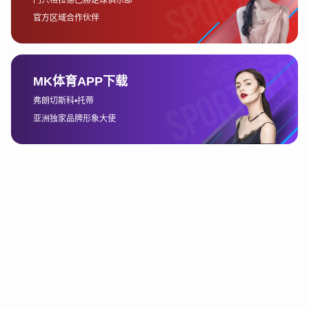
安全性是bet365平台始终关注的重点，平台采用了国际领先的
加密技术，确保用户的个人信息和资金交易的安全性。所有用户
的数据都经过严格加密处理，并且平台遵循国际标准的安全协
议，保护每一位用户的隐私。此外，bet365香港平台支持多重
验证措施，用户在进行账户登录和交易时，会通过密码、短信验
证码等方式进行身份验证，从而降低账户被盗的风险。
在支付方面，bet365香港平台提供了多种方便的支付方式，包
括信用卡、电子钱包、银行转账等，用户可以根据自己的需求选
择最合适的支付方式进行存款和提款操作。特别是在香港地区，
平台支持本地支付工具，如支付宝、微信支付等，极大地方便了
用户的资金流动。
bet365平台的支付系统经过严格的监管，用户的资金安全得到
了充分保障。平台通常会在24小时内完成提款请求，用户可以根
据自己的需求灵活安排资金的存取。无论是存款还是取款，
bet365平台都提供了透明、公正的操作流程，确保用户的资金
安全和操作顺畅。