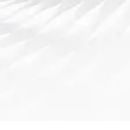
中国Bet365平台概览及其在中国市场的影响与发
展趋势分析
2025-01-22 11:31:27
文章摘要：Bet365作为全球知名的在线博彩公司，在中国市场
上有着显著的影响力。尽管面临着复杂的法律环境和竞争压力，
Bet365通过其强大的品牌效应和技术优势，成功吸引了大量中
国玩家。本文将从四个方面...
Search the blog...