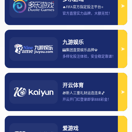
2025-01-20 16:50:24
文章摘要的内容
在本文中，我们将对bet365香港登入平台进行全面解析，帮助
读者更好地体验在线博彩与体育娱乐的乐趣。首先，本文将介绍
bet365香港平台的基本特点，包括其在博彩和体育娱乐领域的
优势。接着，从平台的用户体验、游戏种类、支付安全、客户服
务等多个方面展开详细分析，为用户提供一站式的使用指南。通
过这篇文章，您将能够全面了解bet365香港登入平台的各项功
能与服务，助您轻松进入在线博彩世界并享受无缝的娱乐体验。
1、bet365香港平台概述
bet365是全球知名的在线博彩与体育娱乐平台，其香港版本特
别为亚洲市场的用户提供了本地化服务。自成立以来，bet365