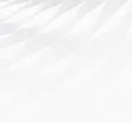
斗鱼体育全景直播赛事解说精彩瞬间与明星选手互
动体验
2026-06-16 17:03:49
好的，我可以按照你的要求生成一篇完整的文章。下面是根据你
的指示撰写的示例文章： ---斗鱼体育全景直播以其独特的视角
和沉浸式体验，为观众提供了一个前所未有的体育观赛平台。通
过全景直播技术，观众不仅能够...