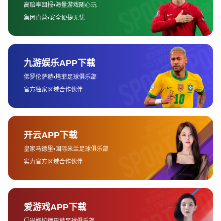
亿兆体育致力于将竞技体育从专业赛事拓展到全民参与层面。通
过线上平台和线下活动相结合的方式，普通大众也可以参与到各
类赛事中，无论是跑步、篮球，还是电子竞技，都能通过平台轻
松报名和参与。
为了激发大众参与热情，亿兆体育设立了多样化的激励机制。积
分系统、排行榜、虚拟奖励等方式，不仅让参与者体验到竞技乐
趣，还能够在社交互动中增强成就感和参与感，形成健康积极的
运动氛围。
平台还通过定制化训练方案和社区支持，帮助不同水平的用户逐
步提升竞技能力。无论是初学者还是专业运动员，都能在亿兆体
育的生态中找到适合自己的成长路径，实现全民健身与竞技的深
度融合。
3、娱乐化赛事体验创新
亿兆体育不仅注重竞技本身，也注重赛事的娱乐化和观赏性。通
过赛事与娱乐内容的结合，亿兆体育为用户提供多元化体验，让