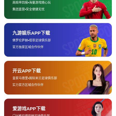
避免过度投入。大多数人常常通过不断增加投注金额来试图弥补
之前的损失，但这种做法往往会导致财务风险的加大。相反，合
理分配投注金额，并设定一个合理的投注周期，有助于保持长期
的盈利机会。
其次，复式投注是一种值得考虑的投注方式。复式投注是指玩家
在一个投注单中选择多个号码，而不仅仅是单一的号码组合。通
过复式投注，玩家可以覆盖更多的数字组合，从而增加中奖的机
会。例如，选择六个以上的号码进行投注，能够大大提高中奖的
可能性。但需要注意的是，复式投注的成本较高，玩家应根据自
己的预算来灵活运用。
此外，玩家还可以考虑使用“倍投策略”。即在每次未中奖时增加
投注金额，直到最终中奖。这种策略可以在一定程度上弥补未中
奖的亏损。然而，倍投策略的风险也非常高，尤其是在资金不足
或多次失败的情况下，可能导致巨大的财务压力。因此，玩家在
使用这一策略时必须特别谨慎。