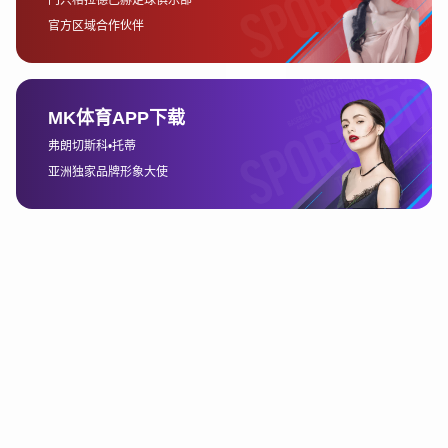
3、利用组合数学理论
组合数学理论为玩家提供了一种系统化的选号方式。通过理解组
合数学，玩家可以更科学地选择号码组合，从而提高中奖的几
率。首先，了解排列组合的基本原理，能够帮助玩家理性分析每
一种可能的组合方式。例如，在选择多个号码进行组合时，玩家
可以通过组合公式计算出所有可能的组合数量，这有助于判断某
些号码组合是否过于密集或过于分散。
其次，组合数学的一个重要应用是“筛选号码”。在大量的号码组
合中，通过数学计算，玩家可以筛选出那些可能性较大的组合。
例如，使用概率计算可以帮助玩家推测某些数字组合的中奖概
率，排除那些极不可能的组合。这样做不仅能够增加中奖机会，
还能减少无效投注带来的损失。
最后，利用数学期望和盈亏平衡点是玩家在投注时应考虑的另一
个重要因素。通过数学期望，玩家可以估算每一次投注的平均回
报，并在长期投注过程中判断是否值得继续投入。合理的盈亏平
衡点有助于玩家在长期的游戏中保持理性，避免因一时冲动而做
出不理性的投注决策。