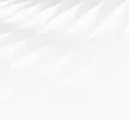
SG彩票揭秘：如何利用数据分析提高中奖概率，
掌握投注技巧与市场动态
2024-12-15 09:43:24
文章摘要：SG彩票，作为一种全球流行的彩票形式，吸引了大量
参与者。然而，中奖的概率极低，很多彩民希望通过数据分析和
市场动态来提高自己的中奖机会。本文将从四个方面对SG彩票的
投注技巧进行深入分析。首先，...
Search the blog...